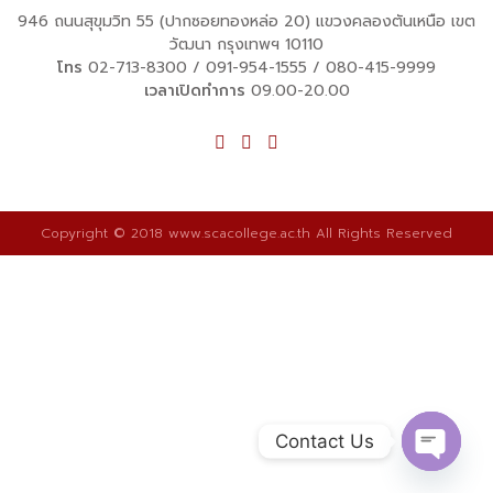
946 ถนนสุขุมวิท 55 (ปากซอยทองหล่อ 20) แขวงคลองตันเหนือ เขต
วัฒนา กรุงเทพฯ 10110
โทร
02-713-8300
/
091-954-1555
/
080-415-9999
เวลาเปิดทำการ
09.00-20.00
Copyright © 2018 www.scacollege.ac.th All Rights Reserved
Contact Us
Open ch