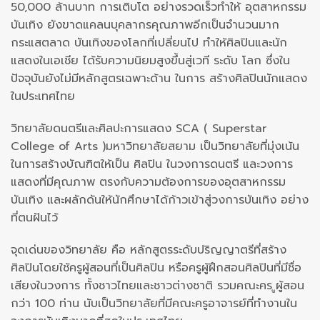
50,000 ล้านบาท การเติบโต อย่างรวดเร็วทำให้ อุตสาหกรรม
บันเทิง ยังขาดแคลนบุคลากรคุณภาพอีกเป็นจำนวนมาก
กระแสตลาด บันเทิงของโลกที่เปลี่ยนไป ทำให้ศิลปินและนัก
แสดงในเอเชีย ได้รับความนิยมสูงขึ้นสู่เวที ระดับ โลก ซึ่งใน
ปัจจุบันยังไม่มีหลักสูตรเฉพาะด้าน ในการ สร้างศิลปินนักแสดง
ในประเทศไทย
วิทยาลัยดนตรีและศิลปะการแสดง SCA ( Superstar
College of Arts )มหาวิทยาลัยสยาม เป็นวิทยาลัยที่มุ่งเน้น
ในการสร้างบัณฑิตให้เป็น ศิลปิน ในวงการดนตรี และวงการ
แสดงที่มีคุณภาพ ตรงกับความต้องการของอุตสาหกรรม
บันเทิง และผลักดันให้นักศึกษาได้ก้าวเข้าสู่วงการบันเทิง อย่าง
ที่ตนฝันไว้
จุดเด่นของวิทยาลัย คือ หลักสูตรระดับปริญญาตรีที่สร้าง
ศิลปินโดยใช้ครูผู้สอนที่เป็นศิลปิน หรือครูผู้ฝึกสอนศิลปินที่มีชื่อ
เสียงในวงการ ทั้งชาวไทยและชาวต่างชาติ รวมคณะคร ูผู้สอน
กว่า 100 ท่าน นับเป็นวิทยาลัยที่มีคณะครูอาจารย์ที่ทำงานใน