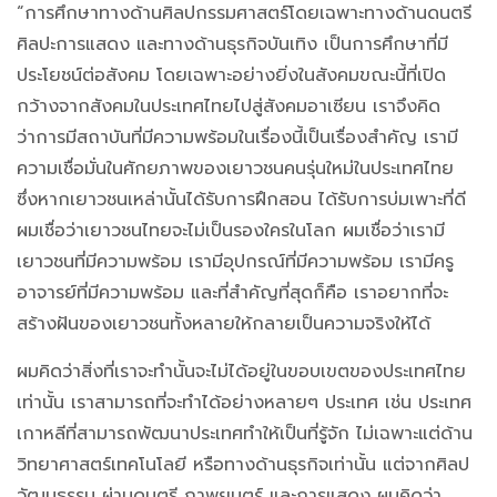
“การศึกษาทางด้านศิลปกรรมศาสตร์โดยเฉพาะทางด้านดนตรี
ศิลปะการแสดง และทางด้านธุรกิจบันเทิง เป็นการศึกษาที่มี
ประโยชน์ต่อสังคม โดยเฉพาะอย่างยิ่งในสังคมขณะนี้ที่เปิด
กว้างจากสังคมในประเทศไทยไปสู่สังคมอาเซียน เราจึงคิด
ว่าการมีสถาบันที่มีความพร้อมในเรื่องนี้เป็นเรื่องสำคัญ เรามี
ความเชื่อมั่นในศักยภาพของเยาวชนคนรุ่นใหม่ในประเทศไทย
ซึ่งหากเยาวชนเหล่านั้นได้รับการฝึกสอน ได้รับการบ่มเพาะที่ดี
ผมเชื่อว่าเยาวชนไทยจะไม่เป็นรองใครในโลก ผมเชื่อว่าเรามี
เยาวชนที่มีความพร้อม เรามีอุปกรณ์ที่มีความพร้อม เรามีครู
อาจารย์ที่มีความพร้อม และที่สำคัญที่สุดก็คือ เราอยากที่จะ
สร้างฝันของเยาวชนทั้งหลายให้กลายเป็นความจริงให้ได้
ผมคิดว่าสิ่งที่เราจะทำนั้นจะไม่ได้อยู่ในขอบเขตของประเทศไทย
เท่านั้น เราสามารถที่จะทำได้อย่างหลายๆ ประเทศ เช่น ประเทศ
เกาหลีที่สามารถพัฒนาประเทศทำให้เป็นที่รู้จัก ไม่เฉพาะแต่ด้าน
วิทยาศาสตร์เทคโนโลยี หรือทางด้านธุรกิจเท่านั้น แต่จากศิลป
วัฒนธรรม ผ่านดนตรี ภาพยนตร์ และการแสดง ผมคิดว่า