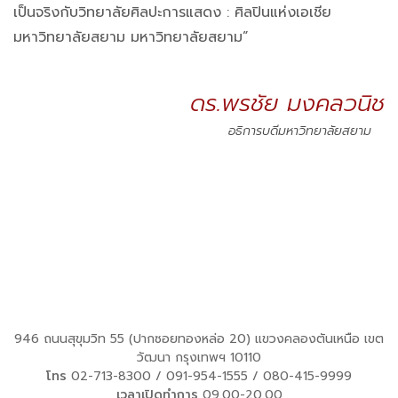
เป็นจริงกับวิทยาลัยศิลปะการแสดง : ศิลปินแห่งเอเชีย
มหาวิทยาลัยสยาม มหาวิทยาลัยสยาม”
ดร.พรชัย มงคลวนิช
อธิการบดีมหาวิทยาลัยสยาม
946 ถนนสุขุมวิท 55 (ปากซอยทองหล่อ 20) แขวงคลองตันเหนือ เขต
วัฒนา กรุงเทพฯ 10110
โทร
02-713-8300
/
091-954-1555
/
080-415-9999
เวลาเปิดทำการ
09.00-20.00