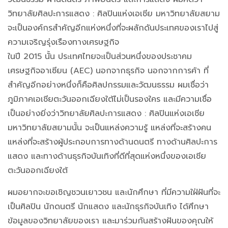
วิทยาลัยศิลปะการแสดง : ศิลปินแห่งเอเชีย มหาวิทยาลัยสยาม
จะเป็นองค์กรสำคัญอีกแห่งหนึ่งที่จะผลักดันประเทศของเราไปสู่
ความเจริญรุ่งเรืองทางเศรษฐกิจ
ในปี 2015 นั้น ประเทศไทยจะเป็นส่วนหนึ่งของประชาคม
เศรษฐกิจอาเซียน (AEC) นอกจากธุรกิจ นอกจากการค้า ที่
สำคัญอีกอย่างหนึ่งก็คือศิลปกรรมและวัฒนธรรม ผมเชื่อว่า
ภูมิภาคเอเชียตะวันออกเฉียงใต้ไม่เป็นรองใคร และมีความเชื่อ
เป็นอย่างยิ่งว่าวิทยาลัยศิลปะการแสดง : ศิลปินแห่งเอเชีย
มหาวิทยาลัยสยามนั้น จะเป็นแหล่งความรู้ แหล่งที่จะสร้างคน
แหล่งที่จะสร้างผู้ประกอบการทางด้านดนตรี ทางด้านศิลปะการ
แสดง และทางด้านธุรกิจบันเทิงที่ดีที่สุดแห่งหนึ่งของเอเชีย
ตะวันออกเฉียงใต้
ผมอยากจะขอเชิญชวนเยาวชน และนักศึกษา ที่มีความใฝ่ฝันที่จะ
เป็นศิลปิน นักดนตรี นักแสดง และนักธุรกิจบันเทิง ได้ศึกษา
ข้อมูลของวิทยาลัยของเรา และมาร่วมกันสร้างฝันของคุณให้