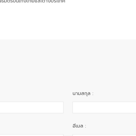
ธมิตรบันเทิงไทยและต่างประเทศ
นามสกุล :
อีเมล :