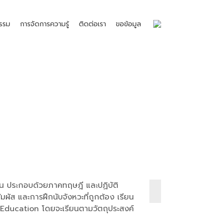
รรม
การจัดการความรู้
ติดต่อเรา
ขอข้อมูล
นฐาน ประกอบด้วยภาคทฤษฎี และปฏิบัติ
ัมผัส และการฝึกนับจังหวะที่ถูกต้อง เรียน
d Education โดยจะเรียนตามวัตถุประสงค์