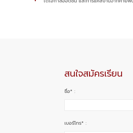
ได้โอกาสออดิชั่น และการแคสงานจากค่ายพัน
สนใจสมัครเรียน
ชื่อ* :
เบอร์โทร* :