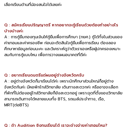
เลือกเรียนด้านที่น้องสนใจได้เลยค่ะ
Q : สมัครเรียนปริญญาตรี หากอยากจะกู้เรียนด้วยต้องทำอย่างไร
บ้างบ้างค่ะ
A : การกู้ยืมกองทุนเงินให้กู้ยืมเพื่อการศึกษา (กยศ.) กู้ได้ทั้งในส่วนของ
ค่าเทอมและค่าครองชีพ ก่อนจะตัดสินใจกู้ยืมเพื่อการเรียน ต้องลอง
ศึกษาหาข้อมูลก่อนนะคะ และวิเคราะห์ดูว่าตัวเราเองหรือผู้ปกครองเหมาะ
สมกับการกู้แบบไหน เพื่อการวางแผนอนาคตที่ดีค่ะ
Q : อยากเรียนดนตรีแต่ผมอยู่ต่างจังหวัดครับ
A : อยู่ต่างจังหวัดก็มาเรียนได้ค่ะ เพราะนักศึกษาส่วนใหญ่ก็อยู่ต่าง
จังหวัดกันค่ะ มีหอพักใกล้วิทยาลัย เดินทางสะดวกค่ะ หรืออาจจะเลือก
ที่พักที่ไม่ต้องอยู่ใกล้วิทยาลัยก็ยังสะดวกอยู่ เพราะจุดที่ตั้งของวิทยาลัย
สามารถเดินทางได้หลายแบบทั้ง BTS, รถเมล์ประจำทาง, เรือ,
MRT(ต่อBTS)
Q : ถ้า Audition ชิงทุนเรียนได้ เราจะต่างจ่ายค่าเทอมไหม?