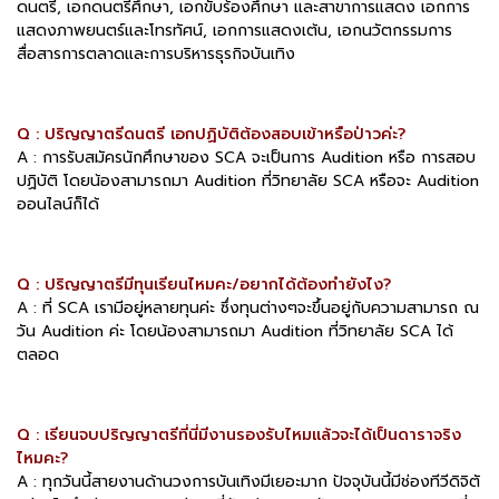
ดนตรี, เอกดนตรีศึกษา, เอกขับร้องศึกษา และสาขาการแสดง เอกการ
แสดงภาพยนตร์และโทรทัศน์, เอกการแสดงเต้น, เอกนวัตกรรมการ
สื่อสารการตลาดและการบริหารธุรกิจบันเทิง
Q : ปริญญาตรีดนตรี เอกปฏิบัติต้องสอบเข้าหรือป่าวค่ะ?
A : การรับสมัครนักศึกษาของ SCA จะเป็นการ Audition หรือ การสอบ
ปฏิบัติ โดยน้องสามารถมา Audition ที่วิทยาลัย SCA หรือจะ Audition
ออนไลน์ก็ได้
Q : ปริญญาตรีมีทุนเรียนไหมคะ/อยากได้ต้องทำยังไง?
A : ที่ SCA เรามีอยู่หลายทุนค่ะ ซึ่งทุนต่างๆจะขึ้นอยู่กับความสามารถ ณ
วัน Audition ค่ะ โดยน้องสามารถมา Audition ที่วิทยาลัย SCA ได้
ตลอด
Q : เรียนจบปริญญาตรีที่นี่มีงานรองรับไหมแล้วจะได้เป็นดาราจริง
ไหมคะ?
A : ทุกวันนี้สายงานด้านวงการบันเทิงมีเยอะมาก ปัจจุบันนี้มีช่องทีวีดิจิตั