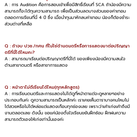
A : การ Audition คือการสอบเข้าเพื่อมีสิทธิ์เรียนที่ SCA ถ้าน้องมีความ
สามารถก็จะได้ทุนความสามารถ เพื่อเป็นส่วนลดบางส่วนของค่าเทอม
ตลอดการเรียนที่นี่ 4 ปี ซึ่ง เมื่อนำทุนมาหักลบค่าเทอม น้องก็ต้องชำระ
ส่วนต่างที่เหลือ
Q : ถ้าจบ ปวช./กศน ที่ไม่ใช่ด้านดนตรีหรือการแสดงมาต่อปริญญา
ตรีที่นี่ได้ไหมคะ?
A : สามารถมาเรียนต่อปริญญาตรีที่นี่ได้ ของเพียงน้องมีความสนใจ
ด้านสาขาดนตรี หรือสาขาการแสดง
Q : หน้าตาไม่ดีเรียนได้ไหม(ทุกหลักสูตร)
A : การเรียนดนตรีและการแสดงไม่ได้ดูที่หน้าตาแต่จะดูหลายๆอย่าง
ประกอบกันค่ะ ดูความสามารถเป็นหลักค่ะ เราเคยเห็นดาราบางคนไหมไม่
ได้สวยหรือไม่ได้หล่อแต่แสดงเกือบทุกช่องเลย เพราะว่าเค้าเก่งเค้าถึงมี
งานตลอดเลย ดังนั้น ขอแค่น้องตั้งใจเรียนขยันฝึกซ้อม ฝึกฝนความ
สามารถตัวเองให้เก่งเท่านั้นเองค่ะ