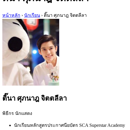
หน้าหลัก
›
นักเรียน
›
ติ๊นา ศุภนาฎ จิตตลีลา
ติ๊นา ศุภนาฎ จิตตลีลา
พิธีกร นักแสดง
นักเรียนหลักสูตรประกาศนียบัตร SCA Superstar Academy