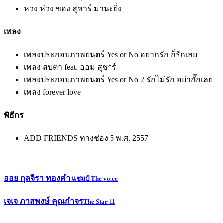
หวง ห่วง ของ สุชาร์ มานะยิ่ง
เพลง
เพลงประกอบภาพยนตร์ Yes or No อยากรัก ก็รักเลย
เพลง สบตา feat. ออม สุชาร์
เพลงประกอบภาพยนตร์ Yes or No 2 รักไม่รัก อย่ากั๊กเลย
เพลง forever love
พิธีกร
ADD FRIENDS ทางช่อง 5 พ.ศ. 2557
ออย กุลจิรา ทองคำ
แชมป์ The voice
เจเจ ภาสพงษ์ คุณกำจร
The Star 11