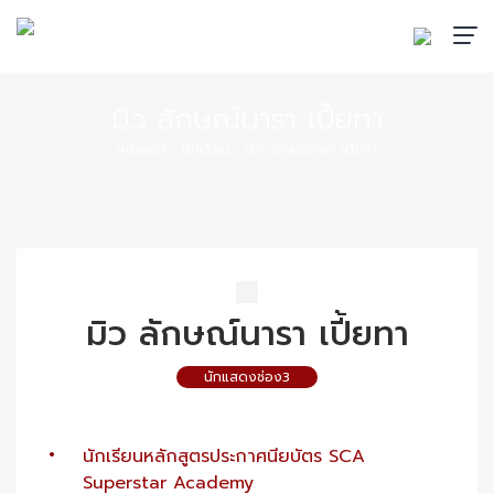
มิว ลักษณ์นารา เปี้ยทา
หน้าหลัก
›
นักเรียน
›
มิว ลักษณ์นารา เปี้ยทา
มิว ลักษณ์นารา เปี้ยทา
นักแสดงช่อง3
นักเรียนหลักสูตรประกาศนียบัตร SCA
Superstar Academy