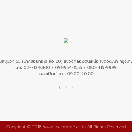
สุขุมวิท 55 (ปากซอยทองหล่อ 20) แขวงคลองตันเหนือ เขตวัฒนา กรุงเท
โทร
02-713-8300
/
091-954-1555
/
080-415-9999
เวลาเปิดทำการ
09.00-20.00
Copyright © 2018 www.scacollege.ac.th All Rights Reserved