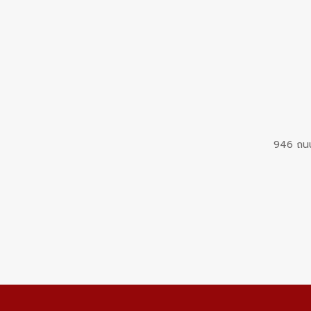
946 ถนน