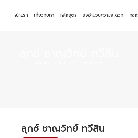
หน้าแรก
เกี่ยวกับเรา
หลักสูตร
สิ่งอำนวยความสะดวก
กิจก
ลุกซ์ ชาญวิทย์ ทวีสิน
หน้าหลัก
›
นักเรียน
›
ลุกซ์ ชาญวิทย์ ทวีสิน
ลุกซ์ ชาญวิทย์ ทวีสิน