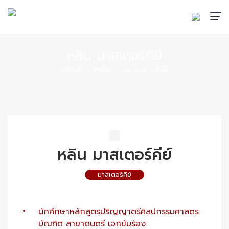
หลิน มาสเตอร์คีย์
หน้าหลัก
›
นักเรียน
›
หลิน มาสเตอร์คีย์
หลิน มาสเตอร์คีย์
มาสเตอร์คีย์
นักศึกษาหลักสูตรปริญญาตรีศิลปกรรมศาสตร
บัณฑิต สาขาดนตรี เอกขับร้อง