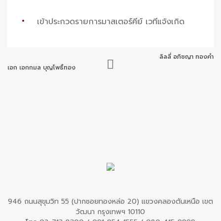
เข้าประกวดรายการมาสเตอร์คีย์ เวทีแจ้งเกิด
ลิลลี่ อภิชญา ทองคำ
เอก เอกกมล บุญโพธิ์ทอง
946 ถนนสุขุมวิท 55 (ปากซอยทองหล่อ 20) แขวงคลองตันเหนือ เขต
วัฒนา กรุงเทพฯ 10110