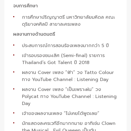
จบการศึกษา
การศึกษาปริญญาตรี มหาวิทยาลัยมหิดล คณะ
ดุริยางคศิลป์ สาขาละครเพลง
ผลงานทางด้านดนตรี
ประสบการณ์การสอนร้องเพลงมากกว่า 5 ปี
เข้ารอบรองชนะเลิศ (Semi-final) รายการ
Thailand’s Got Talent ปี 2018
ผลงาน Cover เพลง “ฟ้า” วง Tatto Colour
ทาง YouTube Channel : Listening Day
ผลงาน Cover เพลง “เป็นเพราะฝน” วง
Polycat ทาง YouTube Channel : Listening
Day
เจ้าของผลงานเพลง “ไม่เคยได้พูดเลย”
นักแสดงละครเวทีอีกมากกมาย อาทิเช่น Clown
the Musical , Evil Queeen เป็นต้น