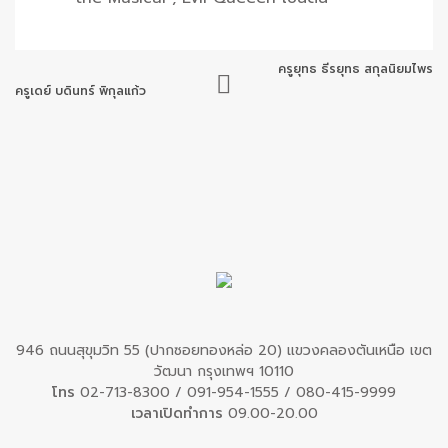
ครูยุทธ ธีรยุทธ สกุลนิยมไพร
ครูเดย์ บดินทร์ พิกุลแก้ว
946 ถนนสุขุมวิท 55 (ปากซอยทองหล่อ 20) แขวงคลองตันเหนือ เขต
วัฒนา กรุงเทพฯ 10110
โทร
02-713-8300
/
091-954-1555
/
080-415-9999
เวลาเปิดทำการ
09.00-20.00