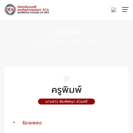
ครูพิมพ์
หน้าหลัก
›
ครูผู้สอน
›
ร้องเพลง
›
ครูพิมพ์
ครูพิมพ์
นางสาว พิมพ์พญา อ่วมศรี
ร้องเพลง