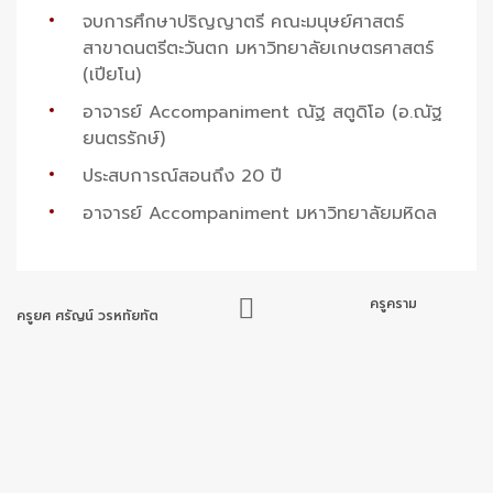
จบการศึกษาปริญญาตรี คณะมนุษย์ศาสตร์
สาขาดนตรีตะวันตก มหาวิทยาลัยเกษตรศาสตร์
(เปียโน)
อาจารย์ Accompaniment ณัฐ สตูดิโอ (อ.ณัฐ
ยนตรรักษ์)
ประสบการณ์สอนถึง 20 ปี
อาจารย์ Accompaniment มหาวิทยาลัยมหิดล
ครูคราม
ครูยศ ศรัญน์ วรหทัยทัต