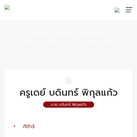
ครูเดย์ บดินทร์ พิกุลแก้ว
หน้าหลัก
›
ครูผู้สอน
›
กีต้าร์
›
ครูเดย์ บดินทร์ พิกุลแก้ว
ครูเดย์ บดินทร์ พิกุลแก้ว
นาย บดินทร์ พิกุลแก้ว
กีต้าร์