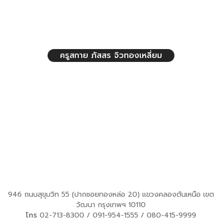
ครูสกาย ภัสสร จิวทองเหลี่ยม
946 ถนนสุขุมวิท 55 (ปากซอยทองหล่อ 20) แขวงคลองตันเหนือ เขต
วัฒนา กรุงเทพฯ 10110
โทร
02-713-8300
/
091-954-1555
/
080-415-9999