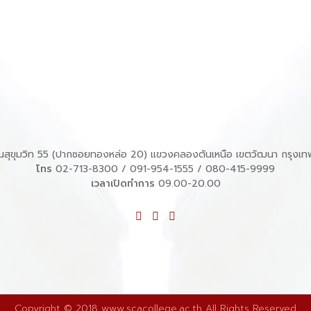
สุขุมวิท 55 (ปากซอยทองหล่อ 20) แขวงคลองตันเหนือ เขตวัฒนา กรุงเท
โทร
02-713-8300
/
091-954-1555
/
080-415-9999
เวลาเปิดทำการ
09.00-20.00
Copyright © 2018 www.scacollege.ac.th All Rights Reserved