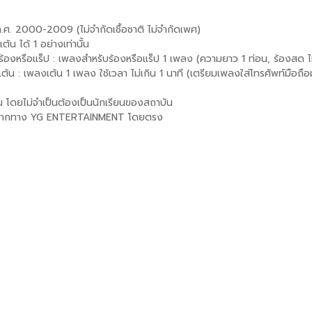
ปี ค.ศ. 2000-2009 (ไม่จำกัดเชื้อชาติ ไม่จำกัดเพศ)
เต้น ได้ 1 อย่างเท่านั้น
้องหรือแร็ป : เพลงสำหรับร้องหรือแร็ป 1 เพลง (ความยาว 1 ท่อน, ร้องสด 
้น : เพลงเต้น 1 เพลง ใช้เวลา ไม่เกิน 1 นาที (เตรียมเพลงใส่โทรศัพท์มือถื
น โดยไม่จำเป็นต้องเป็นนักเรียนของสถาบัน
าจากทาง YG ENTERTAINMENT โดยตรง