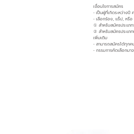
⠀
เงื่อนไขการสมัคร
• เป็นผู้ที่เกิดระหว่าง
• เลือกร้อง, แร็ป, หรือ 
① สำหรับสมัครประเภทร
② สำหรับสมัครประเภทเต
เพิ่มเติม
• สามารถสมัครได้ทุกค
• กรรมการคัดเลือกม