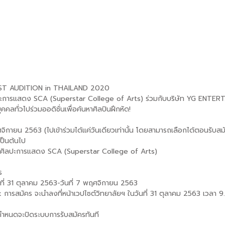
ST AUDITION in THAILAND 2020
ปะการแสดง SCA (Superstar College of Arts) ร่วมกับบริษัท YG ENTE
ุคคลทั่วไปร่วมออดิชั่นเพื่อค้นหาศิลปินฝึกหัด!
ศจิกายน 2563 (ไปเข้าร่วมได้แค่วันเดียวเท่านั้น โดยสามารถเลือกได้ตอนรับสม
เป็นต้นไป
ะศิลปะการแสดง SCA (Superstar College of Arts)
ร
วันที่ 31 ตุลาคม 2563-วันที่ 7 พฤศจิกายน 2563
nk การสมัคร จะนำลงที่หน้าเวปไซต์วิทยาลัยฯ ในวันที่ 31 ตุลาคม 2563 เวล
่กำหนดจะปิดระบบการรับสมัครทันที