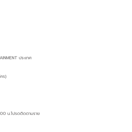
RTAINMENT ประเทศ
ัคร)
า 9.00 น.โปรดติดตามราย