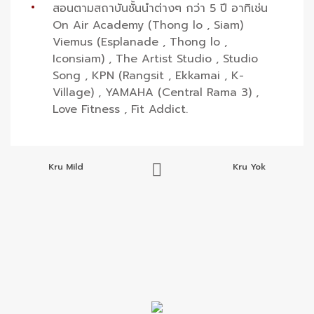
สอนตามสถาบันชั้นนำต่างๆ กว่า 5 ปี อาทิเช่น
On Air Academy (Thong lo , Siam)
Viemus (Esplanade , Thong lo ,
Iconsiam) , The Artist Studio , Studio
Song , KPN (Rangsit , Ekkamai , K-
Village) , YAMAHA (Central Rama 3) ,
Love Fitness , Fit Addict.
Kru Mild
Kru Yok