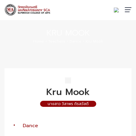
KRU MOOK
Home
›
Teachers
›
Dance
›
Kru Mook
Kru Mook
นางสาว วิสาพร ถิรสวัสดี
Dance