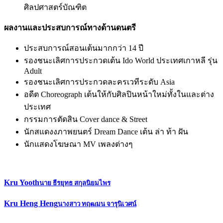
ศิลปศาสตร์บัณฑิต
ผลงานและประสบการณ์ทางด้านดนตรี
ประสบการณ์สอนเต้นมากกว่า 14 ปี
รองชนะเลิศการประกวดเต้น Ido World ประเทศเกาหลี รุ่น
Adult
รองชนะเลิศการประกวดละครเวทีระดับ Asia
อดีต Choreograph เต้นให้กับศิลปินหน้าใหม่ทั้งในและต่าง
ประเทศ
กรรมการตัดสิน Cover dance & Street
นักสแดงงภาพยนตร์ Dream Dance เต้น ล่า ท้า ฝัน
นักแสดงโฆษณา MV เพลงต่างๆ
Kru Yooth
นาย ธีรยุทธ สกุลนิยมไพร
Kru Heng Heng
นางสาว ทฤฒมน จารุนิเวศน์