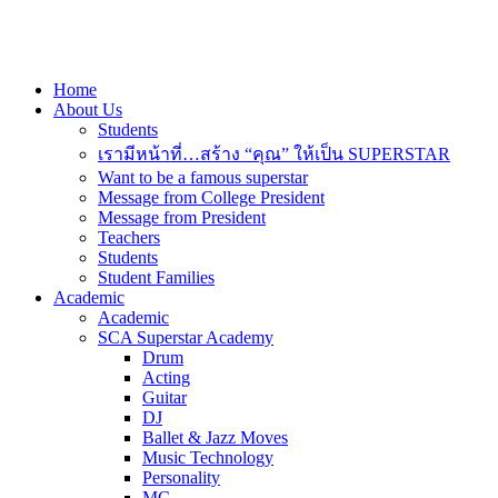
Home
About Us
Students
เรามีหน้าที่…สร้าง “คุณ” ให้เป็น SUPERSTAR
Want to be a famous superstar
Message from College President
Message from President
Teachers
Students
Student Families
Academic
Academic
SCA Superstar Academy
Drum
Acting
Guitar
DJ
Ballet & Jazz Moves
Music Technology
Personality
MC