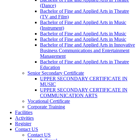
(Dance)
Bachelor of Fine and Applied Arts in Theatre
(TV and Film)
Bachelor of Fine and Applied Arts in Music
(Instrument)
Bachelor of Fine and Applied Arts in Music
Bachelor of Fine and Applied Arts in Music
Bachelor of Fine and Applied Arts in Innovative
Business Communications and Entertainment
Management
Bachelor of Fine and Applied Arts in Theatre
Education
Senior Secondary Certificate
UPPER SECONDARY CERTIFICATE IN
MUSIC
UPPER SECONDARY CERTIFICATE IN
COMMUNICATION ARTS
Vocational Certificate
Corporate Training
Facilities
Activities
Register
Contact US
Contact US