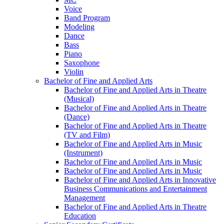
Voice
Band Program
Modeling
Dance
Bass
Piano
Saxophone
Violin
Bachelor of Fine and Applied Arts
Bachelor of Fine and Applied Arts in Theatre
(Musical)
Bachelor of Fine and Applied Arts in Theatre
(Dance)
Bachelor of Fine and Applied Arts in Theatre
(TV and Film)
Bachelor of Fine and Applied Arts in Music
(Instrument)
Bachelor of Fine and Applied Arts in Music
Bachelor of Fine and Applied Arts in Music
Bachelor of Fine and Applied Arts in Innovative
Business Communications and Entertainment
Management
Bachelor of Fine and Applied Arts in Theatre
Education